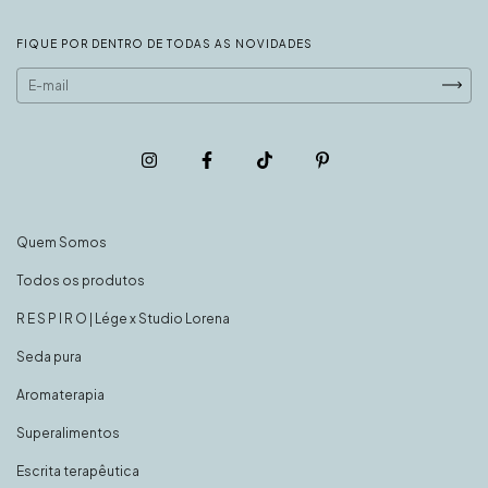
FIQUE POR DENTRO DE TODAS AS NOVIDADES
Quem Somos
Todos os produtos
R E S P I R O | Lége x Studio Lorena
Seda pura
Aromaterapia
Superalimentos
Escrita terapêutica