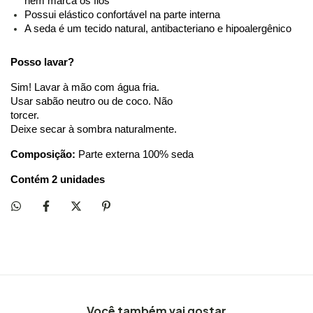
nem marca os fios
Possui elástico confortável na parte interna
A seda é um tecido natural, antibacteriano e hipoalergênico
Posso lavar?
Sim! Lavar à mão com água fria.
Usar sabão neutro ou de coco. Não
torcer.
Deixe secar à sombra naturalmente.
Composição:
 Parte externa 100% seda
Contém 2 unidades
Você também vai gostar