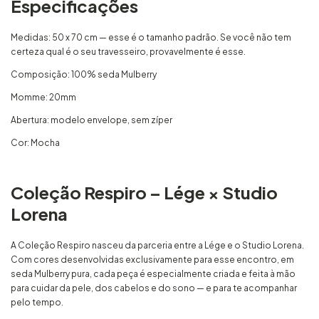
Especificações
Medidas: 50 x 70 cm — esse é o tamanho padrão. Se você não tem
certeza qual é o seu travesseiro, provavelmente é esse.
Composição: 100% seda Mulberry
Momme: 20mm
Abertura: modelo envelope, sem zíper
Cor: Mocha
Coleção Respiro – Lége × Studio
Lorena
A Coleção Respiro nasceu da parceria entre a Lége e o Studio Lorena.
Com cores desenvolvidas exclusivamente para esse encontro, em
seda Mulberry pura, cada peça é especialmente criada e feita à mão
para cuidar da pele, dos cabelos e do sono — e para te acompanhar
pelo tempo.